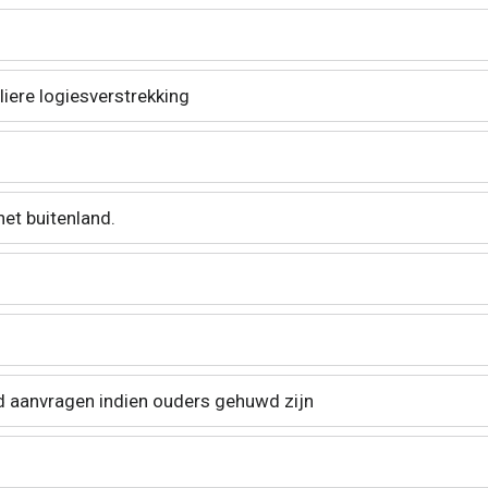
liere logiesverstrekking
het buitenland.
 aanvragen indien ouders gehuwd zijn